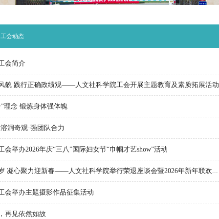
» 工会动态
工会简介
风貌 践行正确政绩观——人文社科学院工会开展主题教育及素质拓展活动
”理念 锻炼身体强体魄
探溶洞奇观·强团队合力
会举办2026年庆“三八”国际妇女节“巾帼才艺show”活动
 凝心聚力迎新春——人文社科学院举行荣退座谈会暨2026年新年联欢...
工会举办主题摄影作品征集活动
，再见依然如故