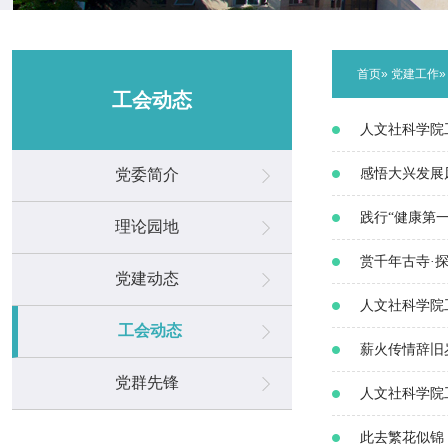
首页
»
党建工作
工会动态
人文社科学院
党委简介
感悟大兴发展
践行“健康第一
理论园地
赏千年古寺·
党建动态
人文社科学院工
工会动态
薪火传情辞旧岁
党群先锋
人文社科学院
此去繁花似锦