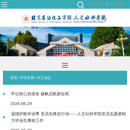
学校首页
学院首页
首页
»
学生发展
» 学工动态
牢记初心担使命 扬帆启航新征程
2026-06-29
温情护航毕业季 党员先锋在行动——人文社科学院党员志愿者助
力毕业生离校工作