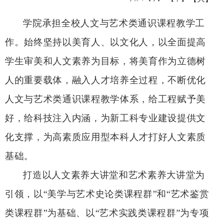
学院承担全校人文与艺术类通识课程教学工
作。始终坚持以美育人、以文化人，
以全面提高
学生审美和人文素养为目标，将美育作为立德树
人的重要载体，融入人才培养全过程，不断优化
人文与艺术类通识课程教学体系，给工程赋予美
好，给科技注入内涵，为新工科专业建设提供文
化支撑，为高素质应用型本科人才打好人文素质
基础。
打造以人文素养大讲堂和艺术素养大讲堂为
引领，以
“
美学与艺术史论类课程群
”
和
“
艺术鉴赏
类课程群
”
为基础、以
“
艺术实践类课程群
”
为专项