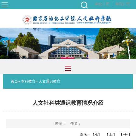
学校首页
学院首页
首页
»
本科教育
» 人文通识教育
人文社科类通识教育情况介绍
来源：
作者：
【大】
【中】
字体：
【小】