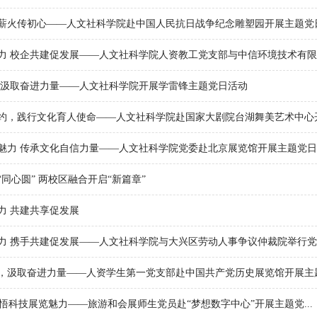
薪火传初心——人文社科学院赴中国人民抗日战争纪念雕塑园开展主题党日活
力 校企共建促发展——人文社科学院人资教工党支部与中信环境技术有限公.
 汲取奋进力量——人文社科学院开展学雷锋主题党日活动
约，践行文化育人使命——人文社科学院赴国家大剧院台湖舞美艺术中心开展
魅力 传承文化自信力量——人文社科学院党委赴北京展览馆开展主题党日活.
同心圆” 两校区融合开启“新篇章”
力 共建共享促发展
力 携手共建促发展——人文社科学院与大兴区劳动人事争议仲裁院举行党建.
，汲取奋进力量——人资学生第一党支部赴中国共产党历史展览馆开展主题党
感悟科技展览魅力——旅游和会展师生党员赴“梦想数字中心”开展主题党...