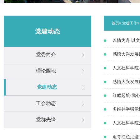
首页
»
党建工作
党建动态
以情为舟 以
党委简介
感悟大兴发展
人文社科学院
理论园地
感悟大兴发展
党建动态
红船起航·我
工会动态
多维并举强党
党群先锋
人文社科学院
追寻红色足迹