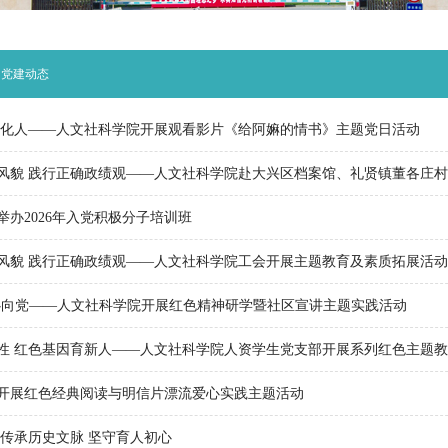
» 党建动态
文化人——人文社科学院开展观看影片《给阿嫲的情书》主题党日活动
风貌 践行正确政绩观——人文社科学院赴大兴区档案馆、礼贤镇董各庄村开.
举办2026年入党积极分子培训班
风貌 践行正确政绩观——人文社科学院工会开展主题教育及素质拓展活动
心向党——人文社科学院开展红色精神研学暨社区宣讲主题实践活动
性 红色基因育新人——人文社科学院人资学生党支部开展系列红色主题教育.
开展红色经典阅读与明信片漂流爱心实践主题活动
 传承历史文脉 坚守育人初心