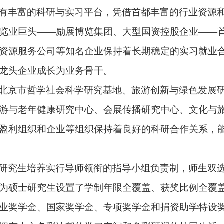
有丰富的科研与实习平台，凭借首都丰富的行业资源
览业巨头
——
励展博览集团、大型国资控股企业
——
资源服务公司等知名企业保持着长期稳定的实习就业
龙头企业成长为业务骨干。
北京市哲学社会科学研究基地、旅游创新与绿色发展研
游与老年健康研究中心、会展传播研究中心、文化与
盈利组织和企业等组织保持着良好的科研合作关系，
研究生培养实行导师领衔的指导小组负责制，师生双
为硕士研究生设置了学制年限全覆盖、获奖比例全覆
业奖学金、国家奖学金、专项奖学金和捐资助学特设