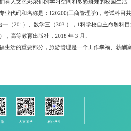
拥有人文色彩浓郁的学习空间和多彩斑斓的校园生活
专业代码和名称是：120200(工商管理学)，考试科目
英语一（201）、数学三（303 ），1科学校自主命题科
，高等教育出版社，2018 年 3 月。
福生活的重要部分，旅游管理是一个工作幸福、薪酬
人文团学
官微
石化学生