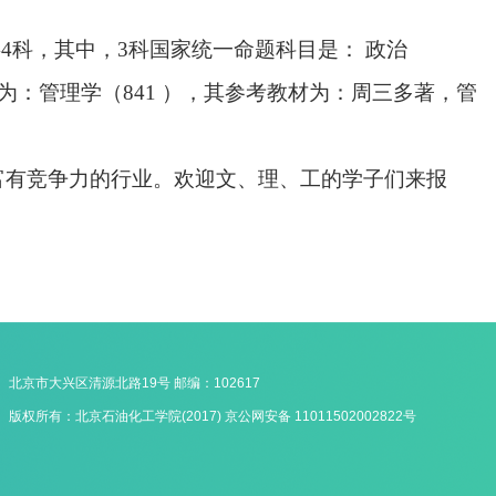
。
共4科，其中，3科国家统一命题科目是： 政治
目为：管理学（841 ），其参考教材为：周三多著，管
富有竞争力的行业。欢迎文、理、工的学子们来报
北京市大兴区清源北路19号 邮编：102617
版权所有：北京石油化工学院(2017) 京公网安备 11011502002822号