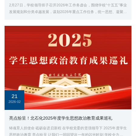
2月27日，学校领导班子召开2026年工作务虚会，围绕学校“十五五”事业
发展规划和分类卓越发展，谋划2026年重点工作任务，统一思想、凝聚共
识。会议由党委书记陈刚主持并作总结讲话。 会上，全体校领导立足学校
发展全局，结合分管工作交流发言，提出工作思路和举措，系统分析学校
发展面临的新形势新任务新...
21
2026-02
亮点纷呈！北石化2025年度学生思想政治教育成果巡礼
铸魂育人担使命 砥砺奋进启新程 在学校党委的坚强领导下 2025年度学生
思想政治教育 亮点纷呈 让我们一同回望这一年的闪光时刻 学校全力扛起