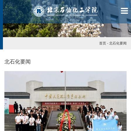
首页
-
北石化要闻
北石化要闻
学