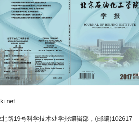
ki.net
路19号科学技术处学报编辑部，(邮编)102617