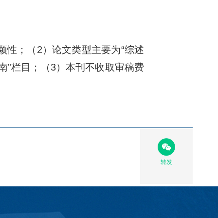
颖性；（2）论文类型主要为“综述
投稿指南”栏目；（3）本刊不收取审稿费
转发