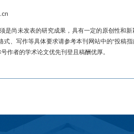
u.cn
文须是尚未发表的研究成果，具有一定的原创性和新
ticle)”，格式、写作等具体要求请参考本刊网站中的“
称号作者的学术论文优先刊登且稿酬优厚。