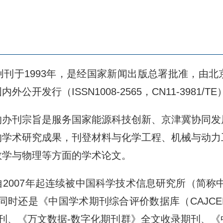
刊于1993年，是经国家新闻出版总署批准，由
发行（ISSN1008-2565，CN11-3981/TE
的办刊宗旨是服务国家能源科技创新、京津冀协同发
的学术研究成果，刊登材料与化学工程、机械与动力
数学与物理等方面的学术论文。
2007年起连续被中国科学技术信息研究所（简称
同时还是《中国学术期刊综合评价数据库（CAJC
期刊、《万文数据-数字化期刊群》全文收录期刊、