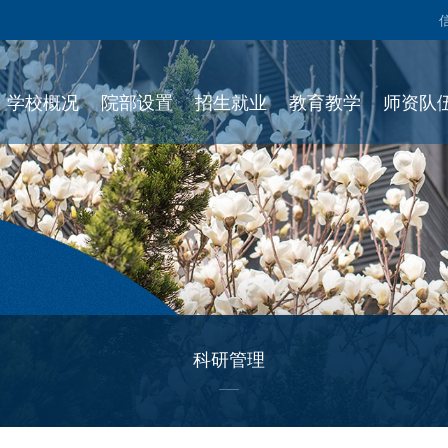
学校概况
院部设置
招生就业
教育教学
师资队
科研管理