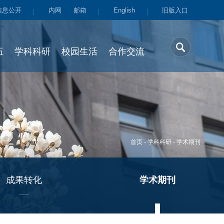
信息公开
内网
邮箱
English
旧版入口
伍
学科科研
校园生活
合作交流
首页
-
学科科研
-
学术期刊
成果转化
学术期刊