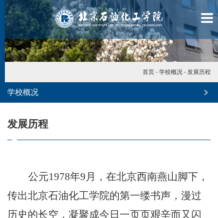
首页
-
学校概况
-
发展历程
学校概况
发展历程
公元1978年9月，在北京西南燕山脚下，
传出北京石油化工学院的第一缕书声，漫过
学
历史的长空，凝聚成今日一页页艰辛而又闪