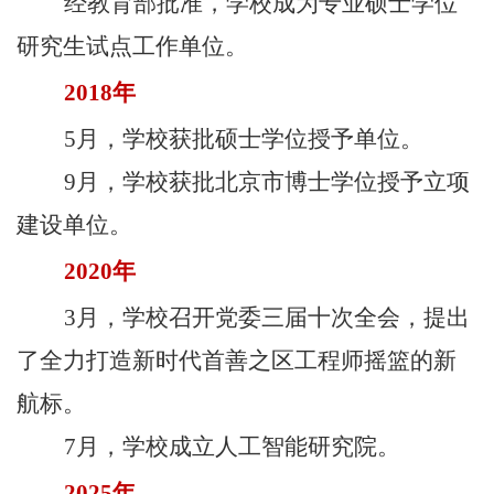
经教育部批准，学校成为专业硕士学位
研究生试点工作单位。
校
园
2018年
生
5月，学校获批硕士学位授予单位。
活
9月，学校获批北京市博士学位授予立项
合
建设单位。
作
2020年
交
3月，学校召开党委三届十次全会，提出
流
了全力打造新时代首善之区工程师摇篮的新
航标。
7月，学校成立人工智能研究院。
2025年