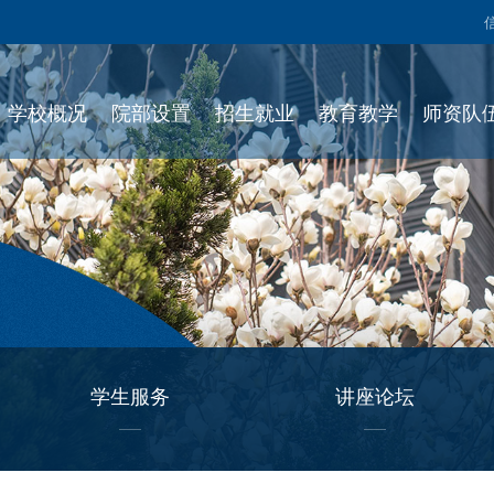
学校概况
院部设置
招生就业
教育教学
师资队
学生服务
讲座论坛