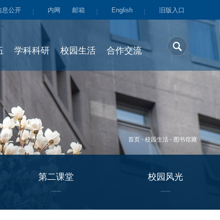
信息公开
内网
邮箱
English
旧版入口
伍
学科科研
校园生活
合作交流
首页
-
校园生活
-
图书馆藏
第二课堂
校园风光