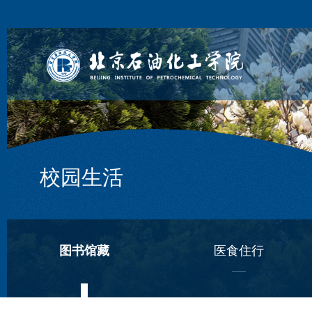
校园生活
图书馆藏
医食住行