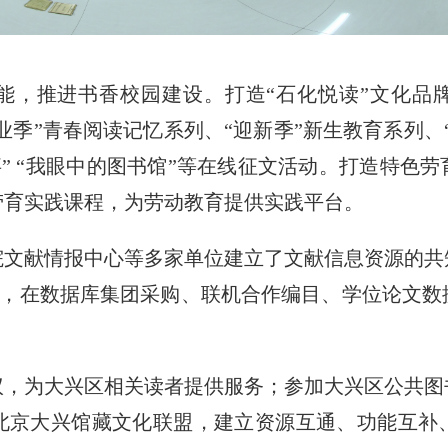
能，推进书香校园建设。打造“石化悦读”文化品牌
毕业季”青春阅读记忆系列、“迎新季”新生教育系列、
事” “我眼中的图书馆”等在线征文活动。打造特色
劳育实践课程，为劳动教育提供实践平台。
院文献情报中心等多家单位建立了文献信息资源的共
合作网络，在数据库集团采购、联机合作编目、学位论文
议，为大兴区相关读者提供服务；参加大兴区公共图
北京大兴馆藏文化联盟，建立资源互通、功能互补