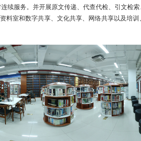
时连续服务。并开展原文传递、代查代检、引文检
有院士资料室和数字共享、文化共享、网络共享以及培