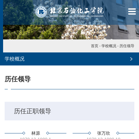
首页
-
学校概况
-
历任领导
学校概况
历任领导
历任正职领导
学
林源
张万欣