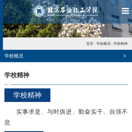
首页
-
学校概况
-
学校精神
学校概况
学校精神
学校精神
实事求是、与时俱进、勤奋实干、自强不
息
学