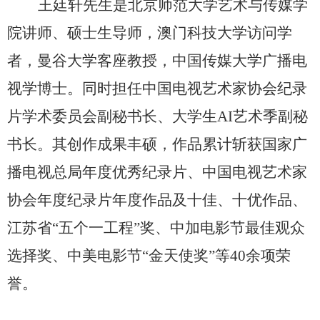
王廷轩先生是北京师范大学艺术与传媒学
院讲师、硕士生导师，澳门科技大学访问学
者，曼谷大学客座教授，中国传媒大学广播电
视学博士。同时担任中国电视艺术家协会纪录
片学术委员会副秘书长、大学生AI艺术季副秘
书长。其创作成果丰硕，作品累计斩获国家广
播电视总局年度优秀纪录片、中国电视艺术家
协会年度纪录片年度作品及十佳、十优作品、
江苏省“五个一工程”奖、中加电影节最佳观众
选择奖、中美电影节“金天使奖”等40余项荣
誉。