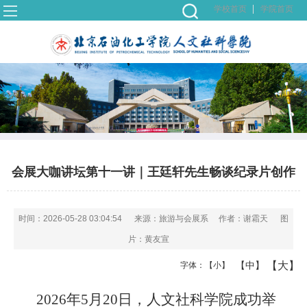
学校首页
学院首页
会展大咖讲坛第十一讲｜王廷轩先生畅谈纪录片创作
时间：2026-05-28 03:04:54
来源：旅游与会展系
作者：谢霜天
图
片：黄友宣
【大】
【中】
字体：
【小】
2026年5月20日，人文社科学院成功举