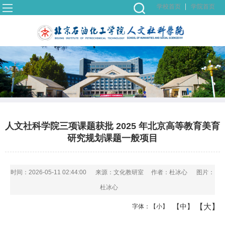
学校首页
学院首页
人文社科学院三项课题获批 2025 年北京高等教育美育
研究规划课题一般项目
时间：2026-05-11 02:44:00
来源：文化教研室
作者：杜冰心
图片：
杜冰心
【大】
【中】
字体：
【小】