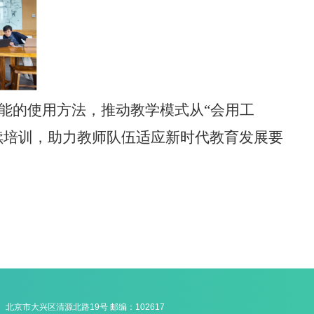
功能的使用方法，推动教学模式从“会用工
后续培训，助力教师队伍适应新时代教育发展要
北京市大兴区清源北路19号 邮编：102617