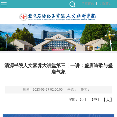
学校首页
学院首页
清源书院人文素养大讲堂第三十一讲：盛唐诗歌与盛
唐气象
时间：2023-09-27 02:00:00
来源：
作者：
【大】
【中】
字体：
【小】