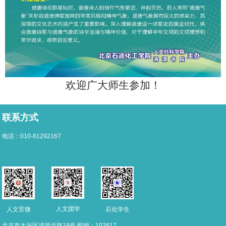
欢迎广大师生参加！
联系方式
电话：010-81292167
人文团学
人文官微
石化学生
北京市大兴区清源北路19号 邮编：102617