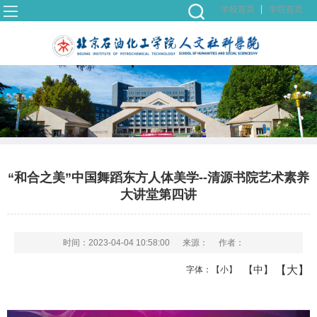
学校首页
学院首页
“和合之美”中国舞蹈东方人体美学--清源书院艺术素养
大讲堂第四讲
时间：2023-04-04 10:58:00
来源：
作者：
【大】
【中】
字体：
【小】