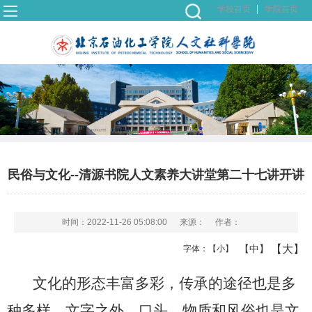
学校首页
学院首页
民俗与文化--清源书院人文素养大讲堂第二十七讲开讲
时间：2022-11-26 05:08:00
来源：
作者：
【大】
【中】
字体：
【小】
文化的形态丰富多彩，传承的途径也是多
种多样，文字之外，口头、物质和风俗也是文