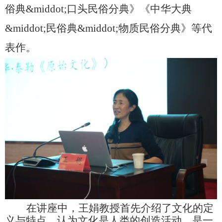
俗典
&middot;
口头民俗分典》《中华大典
&middot;
民俗典
&middot;
物质民俗分典》等代
表作。
在讲座中，王娟教授首先介绍了文化的定
义与特点，认为文化是人类的创造活动，是一