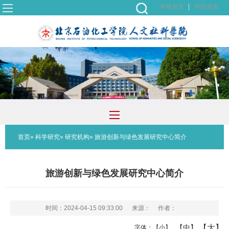
学校首页
学院首页
首页
»
科学研究
»
研究机构
» 旅游创新与绿色发展研究中心简介
旅游创新与绿色发展研究中心简介
时间：2024-04-15 09:33:00
来源：
作者：
【大】
【中】
字体：
【小】