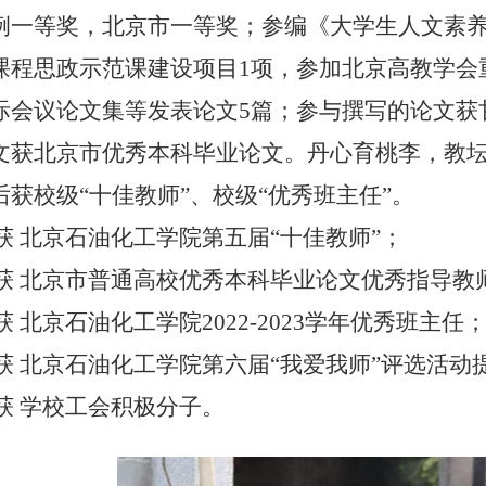
例一等奖，北京市一等奖；参编《大学生人文素养
课程思政示范课建设项目1项，参加北京高教学会
际会议论文集等发表论文5篇；参与撰写的论文获
文获北京市优秀本科毕业论文。丹心育桃李，教
获校级“十佳教师”、校级“优秀班主任”。
年获 北京石油化工学院第五届“十佳教师”；
2年获 北京市普通高校优秀本科毕业论文优秀指导教
年获 北京石油化工学院2022-2023学年优秀班主任
4年获 北京石油化工学院第六届“我爱我师”评选活动
年获 学校工会积极分子。