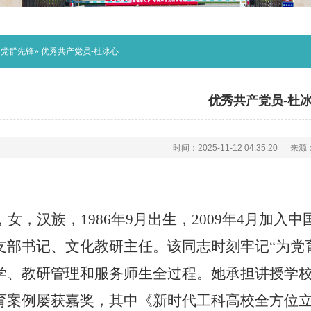
»
党群先锋
» 优秀共产党员-杜冰心
优秀共产党员-杜
时间：2025-11-12 04:35:20
来源
，女，汉族，1986年9月出生，2009年4月加
支部书记、文化教研主任。该同志时刻牢记“为党
学、教研管理和服务师生全过程。她承担讲授学
育案例屡获嘉奖，其中《新时代工科高校全方位