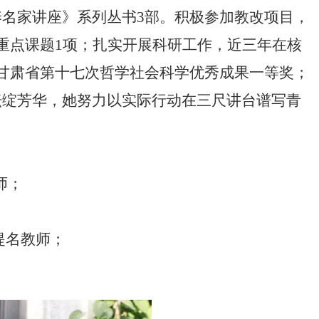
名家讲座》系列丛书3部。积极参加教改项目，
重点课题1项；扎实开展科研工作，近三年在核
甘肃省第十七次哲学社会科学优秀成果一等奖；
坛绽芳华，她努力以实际行动在三尺讲台谱写青
师；
；
提名教师；