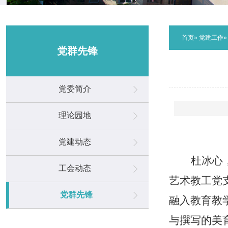
首页
»
党建工作
党群先锋
党委简介
理论园地
党建动态
杜冰心
工会动态
艺术教工党
党群先锋
融入教育教
与撰写的美