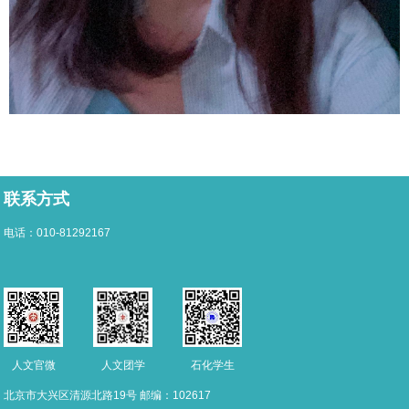
联系方式
电话：010-81292167
人文团学
人文官微
石化学生
北京市大兴区清源北路19号 邮编：102617