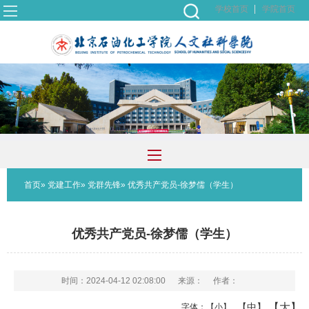
学校首页
学院首页
首页
»
党建工作
»
党群先锋
» 优秀共产党员-徐梦儒（学生）
优秀共产党员-徐梦儒（学生）
时间：2024-04-12 02:08:00
来源：
作者：
【大】
【中】
字体：
【小】