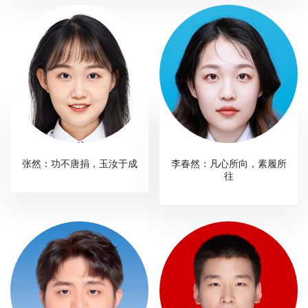
张然：功不唐捐，玉汝于成
李春然：凡心所向，素履所
往