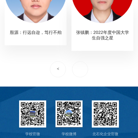
殷源：行远自迩，笃行不殆
张镇鹏：2022年度中国大学
生自强之星
<
学校官微
学校微博
北石化企业官微