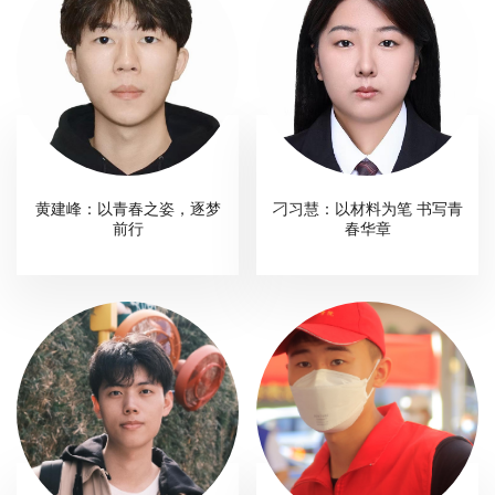
黄建峰：以青春之姿，逐梦
刁习慧：以材料为笔 书写青
前行
春华章