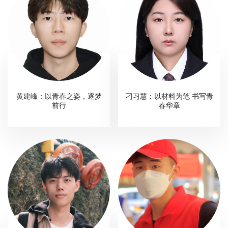
黄建峰：以青春之姿，逐梦
刁习慧：以材料为笔 书写青
前行
春华章