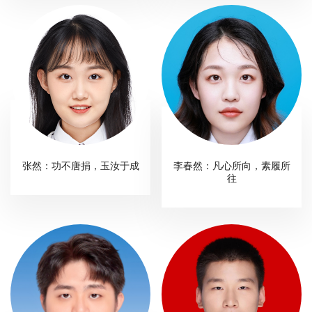
张然：功不唐捐，玉汝于成
李春然：凡心所向，素履所
往