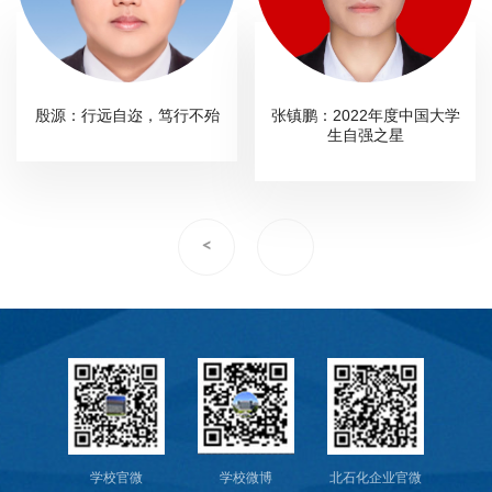
殷源：行远自迩，笃行不殆
张镇鹏：2022年度中国大学
生自强之星
<
学校官微
学校微博
北石化企业官微