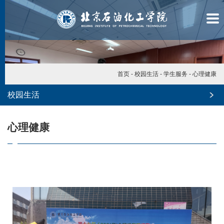
首页
-
校园生活
-
学生服务
-
心理健康
校园生活
心理健康
学