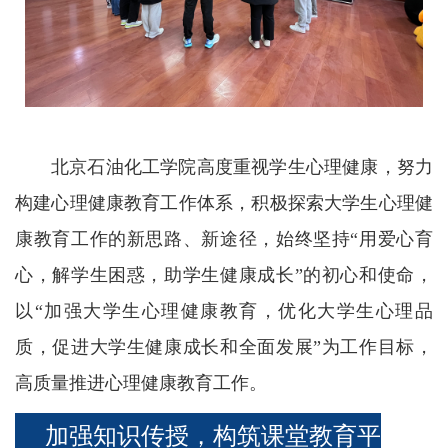
教
育
教
学
北京石油化工学院高度重视学生心理健康，努力
师
构建心理健康教育工作体系，积极探索大学生心理健
资
康教育工作的新思路、新途径，始终坚持“用爱心育
队
心，解学生困惑，助学生健康成长”的初心和使命，
伍
以“加强大学生心理健康教育，优化大学生心理品
学
质，促进大学生健康成长和全面发展”为工作目标，
科
高质量推进心理健康教育工作。
科
加强知识传授，构筑课堂教育平
研