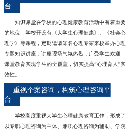
台
校
知识课堂在学校的心理健康教育活动中有着重要
园
的地位，学校开设有《大学生心理健康》、《社会心
生
理学》等课程，定期邀请知名心理专家来校举办心理
活
专题知识讲座，讲座现场气氛热烈，广受学生欢迎。
合
课堂教育实现学生的全覆盖，切实提高“心理育人”实
作
效性。
交
重视个案咨询，构筑心理咨询平
流
台
学校高度重视大学生心理健康教育工作，形成了
以专职心理咨询为主体、兼职心理咨询为辅助、学院