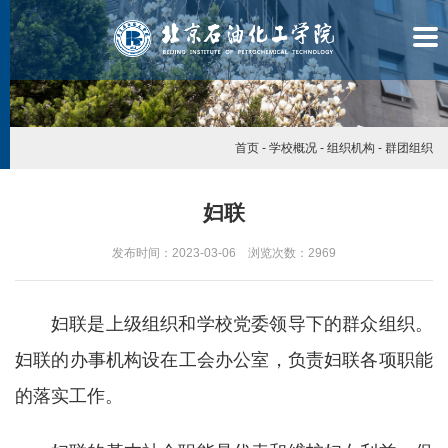
首页
-
学校概况
-
组织机构
-
群团组织
妇联
发布时间：2023-03-06 浏览次数：
2969
妇联是上级组织和学校党委领导下的群众组织。
妇联的办事机构设在工会办公室，负责妇联各项职能
的落实工作。
学