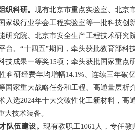
组织科研。
现有北京市重点实验室、北京
国家级行业学会工程实验室等一批科技创
能研究院、北京市安全生产工程技术研究
平台。“十四五”期间，牵头获批教育部科
科技成果一等奖15项；牵头获批国家重点
性科研经费年均增幅14.1%、连续三年破
等国家重大战略任务和工程。高通量层析
术入选2024年十大突破性化工新材料，高
重大技术装备。
才队伍建设。
现有教职工1061人，专任教