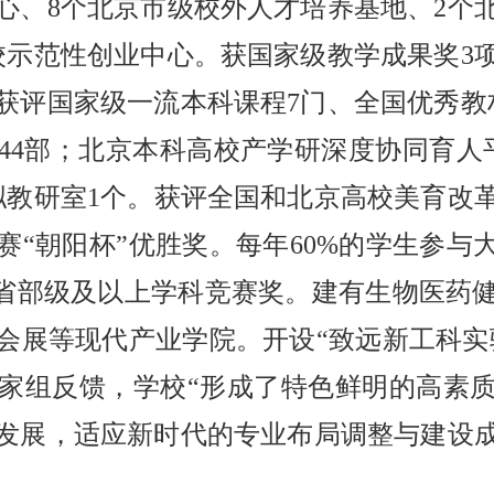
心、8个北京市级校外人才培养基地、2个
校示范性创业中心。获国家级教学成果奖3项
。获评国家级一流本科课程7门、全国优秀教
件44部；北京本科高校产学研深度协同育人
拟教研室1个。获评全国和北京高校美育改
赛“朝阳杯”优胜奖。每年60%的学生参与
获省部级及以上学科竞赛奖。建有生物医药
会展等现代产业学院。开设“致远新工科实验
家组反馈，学校“形成了特色鲜明的高素
发展，适应新时代的专业布局调整与建设