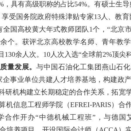
%，具有高级职称的占比54%。有硕士生导师
、享受国务院政府特殊津贴专家13人、教育
有全国高校黄大年式教师团队1个，“北京市
0余个。获评北京高校教学名师、青年教学
130余人次。10人次入选“全球前2%顶尖
高质量发展。
与中国石油化工集团燕山石化
余家企事业单位共建人才培养基地，构建政
校或科研机构建立长期稳定的合作关系，拓宽
机信息工程师学院（EFREI-PARIS）合
学合作开办“中德机械工程班”，与德国
联合培养项目，开设国际会计师（ACCA）