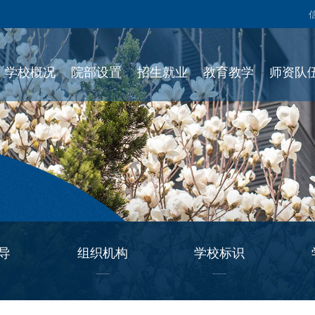
学校概况
院部设置
招生就业
教育教学
师资队
导
组织机构
学校标识