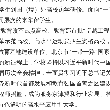
学生到国（境）外高校访学研修。面向“一
同层次的来华留学生。
程教育改革试点高校、教育部首批“卓越工
革示范高校、高水平运动员招生资格高校
教育基地建设单位、北京市“一带一路”国
的新征程上，学校坚持以习近平新时代中
届历次全会精神，全面贯彻习近平总书记
务新时代首都发展和教育强国首善之区建
程师摇篮，成为服务京津冀和行业发展、
特色鲜明的高水平应用型大学。