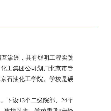
相互渗透，具有鲜明工程实践
石油化工集团公司划归北京市管
北京石油化工学院。学校是硕
。下设13个二级院部、24个
人。建校以来，学校秉承“宁静