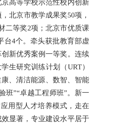
北京高等学校示范性校内创新
，北京市教学成果奖50项，
材二等奖2项；北京市优质课
平台4个。牵头获批教育部虚
革创新优秀案例一等奖。连续
大学生研究训练计划（URT）
健康、清洁能源、数智、智能
班”“卓越工程师班”。新一
质应用型人才培养模式，走在
成效显著，专业建设水平居于