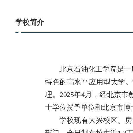
学校简介
北京石油化工学院是一
特色的高水平应用型大学。学
理。2025年4月，经北
士学位授予单位和北京市博
学校现有大兴校区、房山
部门。全日制在校生近1.3