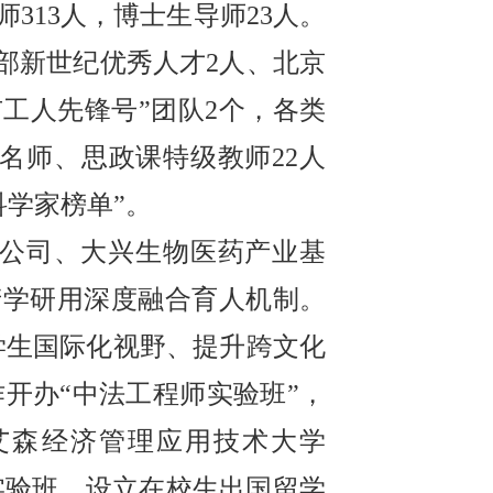
313人，博士生导师23人。
部新世纪优秀人才2人、北京
工人先锋号”团队2个，各类
名师、思政课特级教师22人
科学家榜单”。
公司、大兴生物医药产业基
产学研用深度融合育人机制。
学生国际化视野、提升跨文化
作开办“中法工程师实验班”，
艾森经济管理应用技术大学
实验班。设立在校生出国留学