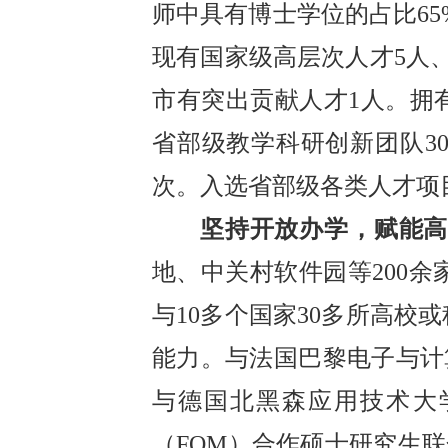
师中具有博士学位的占比65
现有国家级高层次人才5人
市有突出贡献人才1人。拥
省部级教学科研创新团队3
次。入选省部级各类人才项目
坚持开放办学，赋能
地、中关村软件园等200
与10多个国家30多所高
能力。与法国巴黎电子与计算
与德国北黑森应用技术大
（FOM）合作硕士研究生