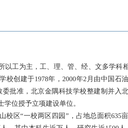
所以工为主，工、理、管、经、文多学科
校创建于1978年，2000年2月由中国
京市教委批准，北京金隅科技学校整建制并入
士学位授予立项建设单位。
校区“一校两区四园”，占地总面积635亩
万人，其中本科生近万人，研究生近1500