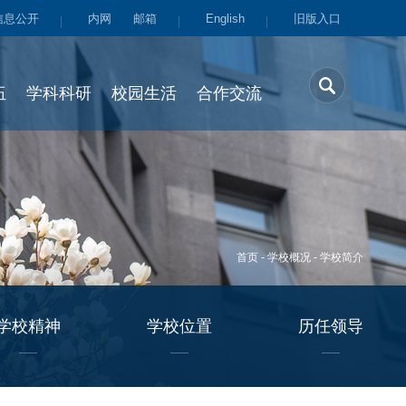
信息公开
内网
邮箱
English
旧版入口
伍
学科科研
校园生活
合作交流
首页
-
学校概况
-
学校简介
学校精神
学校位置
历任领导