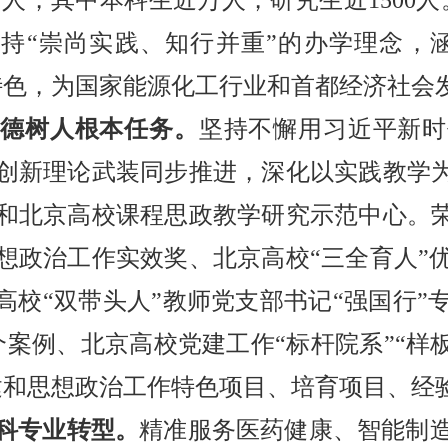
坚持“崇尚实践、知行并重”的办学理念，
特色，为国家能源化工行业和首都经济社会
立德树人根本任务。
坚持不懈用习近平新时
创新理论武装同步推进，深化以实践教学为
和北京高校课程思政教学研究示范中心。荣
想政治工作实效奖、北京高校“三全育人”
高校“双带头人”教师党支部书记“强国行
个案例、北京高校党建工作“标杆院系”“样
建和思想政治工作特色项目、培育项目、经
科专业转型。
精准服务医药健康、智能制