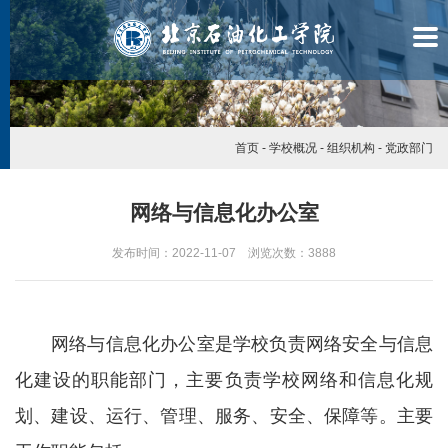
首页
-
学校概况
-
组织机构
-
党政部门
网络与信息化办公室
发布时间：2022-11-07 浏览次数：
3888
网络与信息化办公室是学校负责网络安全与信息
化建设的职能部门，主要负责学校网络和信息化规
划、建设、运行、管理、服务、安全、保障等。主要
学