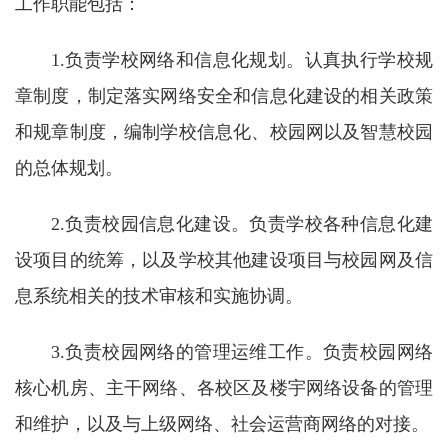
工作职能包括：
校
概
1.负责学校网络和信息化规划。认真执行学校规
况
章制度，制定落实网络安全和信息化建设的相关政策
和规章制度，编制学校信息化、校园网以及智慧校园
院
的总体规划。
部
设
2.负责校园信息化建设。负责学校各种信息化建
置
设项目的统筹，以及学校其他建设项目与校园网及信
招
息系统相关的技术审核和实施协调。
生
3.负责校园网络的管理运维工作。负责校园网络
就
核心机房、主干网络、各校区及楼宇网络设备的管理
业
和维护，以及与上级网络、社会运营商网络的对接。