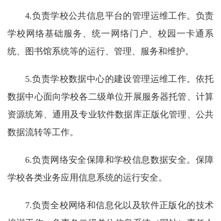
教
4.负责学校公共信息平台的管理运维工作。负责
育
学校网络基础服务、统一网络门户、校园一卡通系
教
统、图书馆系统等的运行、管理、服务和维护。
学
5.负责学校数据中心的建设管理运维工作。依托
师
数据中心面向学校各二级单位开展服务器托管、计算
资
资源统筹、通用及专业软件数据库正版化管理、公共
队
数据流转等工作。
伍
6.负责网络安全保障和学校信息数据安全。保障
学
学校各类业务应用信息系统的运行安全。
科
科
7.负责全校网络和信息化以及软件正版化的技术
研