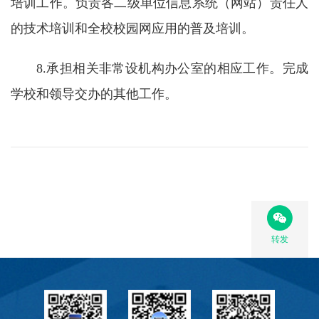
培训工作。负责各二级单位信息系统（网站）责任人
的技术培训和全校校园网应用的普及培训。
校
园
8.承担相关非常设机构办公室的相应工作。完成
生
学校和领导交办的其他工作。
活
合
作
交
流
转发