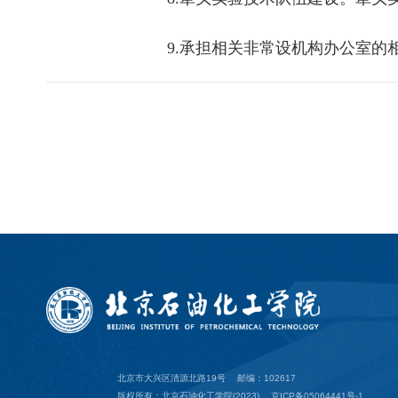
9.承担相关非常设机构办公室
北京市大兴区清源北路19号
邮编：102617
版权所有：北京石油化工学院(2023)
京ICP备05064441号-1