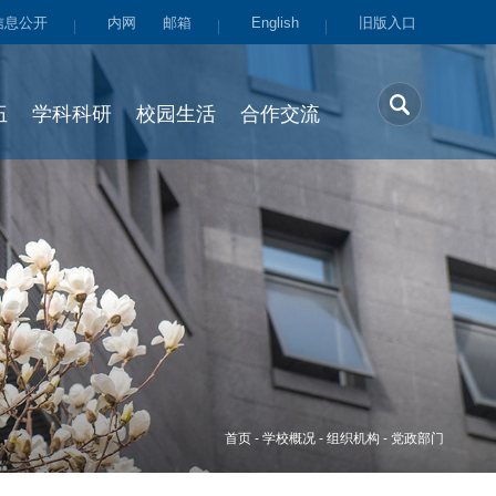
信息公开
内网
邮箱
English
旧版入口
伍
学科科研
校园生活
合作交流
首页
-
学校概况
-
组织机构
-
党政部门