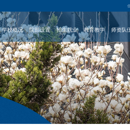
学校概况
院部设置
招生就业
教育教学
师资队