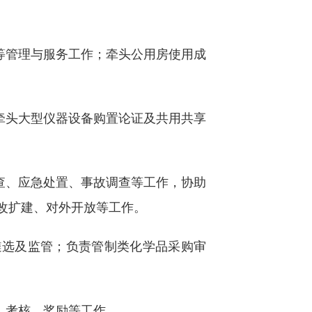
等管理与服务工作；牵头公用房使用成
牵头大型仪器设备购置论证及共用共享
查、应急处置、事故调查等工作，协助
改扩建、对外开放等工作。
遴选及监管；负责管制类化学品采购审
、考核、奖励等工作。