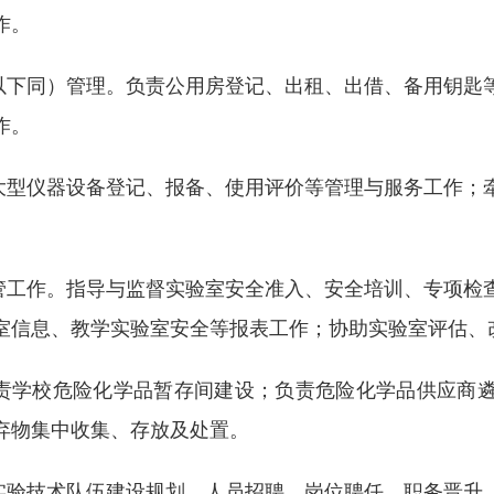
作。
，以下同）管理。负责公用房登记、出租、出借、备用钥匙
作。
责大型仪器设备登记、报备、使用评价等管理与服务工作；
监管工作。指导与监督实验室安全准入、安全培训、专项检
室信息、教学实验室安全等报表工作；协助实验室评估、
负责学校危险化学品暂存间建设；负责危险化学品供应商
弃物集中收集、存放及处置。
头实验技术队伍建设规划、人员招聘、岗位聘任、职务晋升