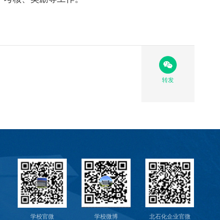
转发
学校官微
学校微博
北石化企业官微