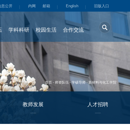
信息公开
内网
邮箱
English
旧版入口
伍
学科科研
校园生活
合作交流
首页
-
师资队伍
-
学硕导师
-
新材料与化工学院
教师发展
人才招聘