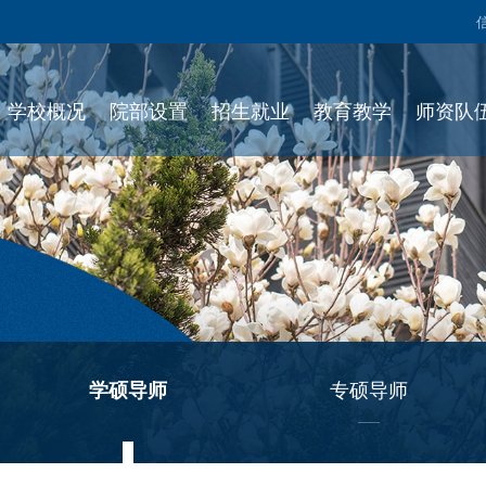
学校概况
院部设置
招生就业
教育教学
师资队
学硕导师
专硕导师