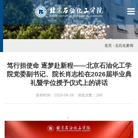
首页
-
北石化要闻
笃行担使命 逐梦赴新程——北京石油化工学
院党委副书记、院长肖志松在2026届毕业典
礼暨学位授予仪式上的讲话
发布时间：2026-06-26 浏览次数：
266
。
学