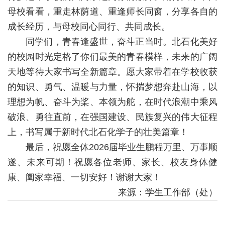
母校看看，重走林荫道、重逢师长同窗，分享各自的
成长经历，与母校同心同行、共同成长。
同学们，青春逢盛世，奋斗正当时。北石化美好
的校园时光定格了你们最美的青春模样，未来的广阔
天地等待大家书写全新篇章。愿大家带着在学校收获
的知识、勇气、温暖与力量，怀揣梦想奔赴山海，以
理想为帆、奋斗为桨、本领为舵，在时代浪潮中乘风
破浪、勇往直前，在强国建设、民族复兴的伟大征程
上，书写属于新时代北石化学子的壮美篇章！
最后，祝愿全体2026届毕业生鹏程万里、万事顺
遂、未来可期！祝愿各位老师、家长、校友身体健
康、阖家幸福、一切安好！谢谢大家！
来源：学生工作部（处）