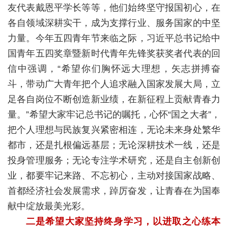
友代表戴恩平学长等等，他们始终坚守报国初心，在
各自领域深耕实干，成为支撑行业、服务国家的中坚
力量。今年五四青年节来临之际，习近平总书记给中
国青年五四奖章暨新时代青年先锋奖获奖者代表的回
信中强调，“希望你们胸怀远大理想，矢志拼搏奋
斗，带动广大青年把个人追求融入国家发展大局，立
足各自岗位不断创造新业绩，在新征程上贡献青春力
量。”希望大家牢记总书记的嘱托，心怀“国之大者”，
把个人理想与民族复兴紧密相连，无论未来身处繁华
都市，还是扎根偏远基层；无论深耕技术一线，还是
投身管理服务；无论专注学术研究，还是自主创新创
业，都要牢记来路、不忘初心，主动对接国家战略、
首都经济社会发展需求，踔厉奋发，让青春在为国奉
献中绽放最美光彩。
二是希望大家坚持终身学习，以进取之心练本