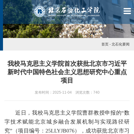
首页
-
北石化要闻
我校马克思主义学院首次获批北京市习近平
新时代中国特色社会主义思想研究中心重点
项目
发布时间：2025-11-04 浏览次数：
740
近日，我校马克思主义学院曹群教授申报的“数
字技术赋能北京城乡融合发展机制与实现路径研
学
究”（项目编号：25LLYJB076），成功获批北京市习