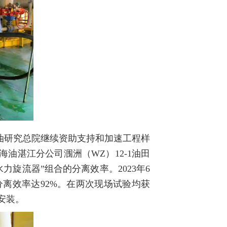
海油研究总院继续资助支持和加速工程样
海油湛江分公司涠洲（WZ）12-1油田
力旋流器”组合的分离效率。2023年6
分离效率达92%。在两次现场试验均获
安装。