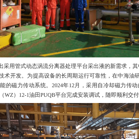
提出采用管式动态涡流分离器处理平台采出液的新需求，其中75
技术开发。为提高设备的长周期运行可靠性，在中海油
的磁力传动系统。2024年12月，采用自冷却磁力传动的
洲（WZ）12-1油田PUQB平台完成安装调试，随即顺利交