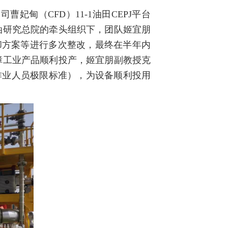
妃甸（CFD）11-1油田CEPJ平台
海油研究总院的牵头组织下，团队姬宜朋
却方案等进行多次整改，最终在半年内
保障工业产品顺利投产，姬宜朋副教授克
作业人员极限标准），为设备顺利投用