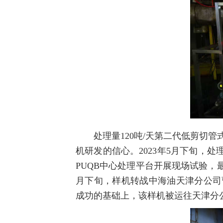
处理量120吨/天第二代低剪切
机研发的信心。2023年5月下旬，处
PUQB中心处理平台开展现场试验，最
月下旬，样机转战中海油天津分公司曹
成功的基础上，该样机被运往天津分公司