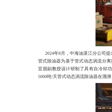
2024年8月，中海油湛江分公司
管式除油器为基于管式动态涡流分离
宜朋副教授设计研制了具有自冷却功能
5000吨/天管式动态涡流除油器在涠