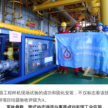
器工程样机现场试验的成功和固化安装，不仅标志着该
持项目结题验收评级为A。
革故鼎新，管式动态涡流分离器成功实现工业应用