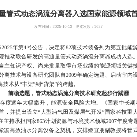
量管式动态涡流分离器入选国家能源领域
发布时间：2025-10-13 浏览次数：
1627
发布2025年第4号公告，决定将82项技术装备列为第五
院推动联合研发的高通量管式动态涡流分离器成功入选
自主知识产权、尚未批量取得市场业绩的能源领域关键
分离技术与设备研究团队自2009年确定选题、启动室内
技术从“书架”到“货架”的跨越。
前瞻选题，管式动态涡流分离技术研究起步行蹒跚
存度逐年大幅攀升，能源安全风险大增。《国家中长期科学和
之首，并提出设立“大型油气田及煤层气开发”国家科技重
主持承担国家863计划资源与环境技术领域2007年度
需紧凑高效油水分离设备之契机，安排姬宜朋副教授将管