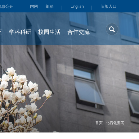
信息公开
内网
邮箱
English
旧版入口
伍
学科科研
校园生活
合作交流
首页
-
北石化要闻