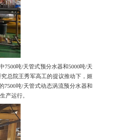
00吨/天管式预分水器和5000吨/天
研究总院王秀军高工的提议推动下，姬
7500吨/天管式动态涡流预分水器和
付生产运行。