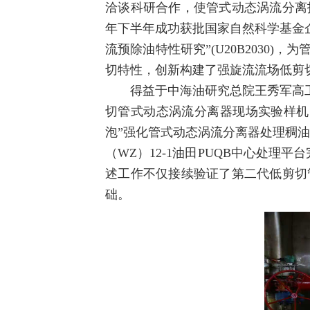
洽谈科研合作，使管式动态涡流分离
年下半年成功获批国家自然科学基金
流预除油特性研究”(U20B2030
切特性，创新构建了强旋流流场低剪
得益于中海油研究总院王秀军高工
切管式动态涡流分离器现场实验样机。2
泡”强化管式动态涡流分离器处理稠油
（WZ）12-1油田PUQB中心处理
述工作不仅接续验证了第二代低剪切
础。