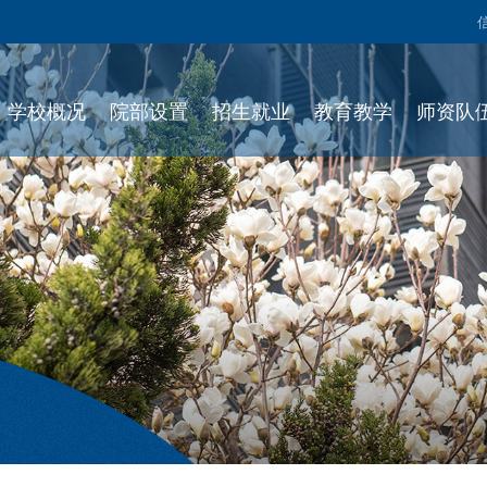
学校概况
院部设置
招生就业
教育教学
师资队