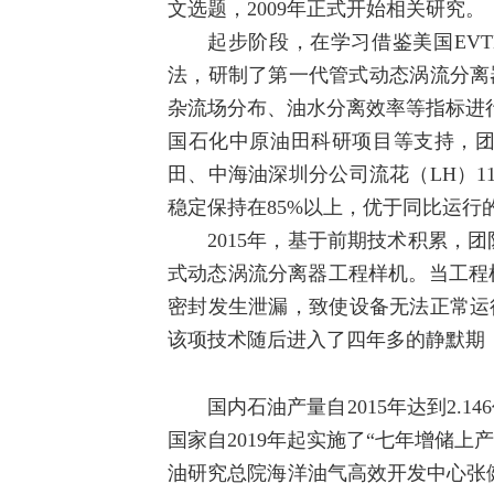
文选题，2009年正式开始相关研究。
起步阶段，在学习借鉴美国EVT
法，研制了第一代管式动态涡流分离
杂流场分布、油水分离效率等指标进行
国石化中原油田科研项目等支持，团队
田、中海油深圳分公司流花（LH）1
稳定保持在85%以上，优于同比运
2015年，基于前期技术积累，
式动态涡流分离器工程样机。当工程样
密封发生泄漏，致使设备无法正常运
该项技术随后进入了四年多的静默期
国内石油产量自2015年达到2.
国家自2019年起实施了“七年增储
油研究总院海洋油气高效开发中心张健