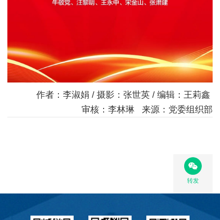
作者：李淑娟 / 摄影：张世英 / 编辑：王莉鑫
审核：李林琳 来源：党委组织部
转发