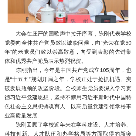
教
育
教
大会在庄严的国歌声中拉开序幕，陈刚代表学校
学
党委向全体共产党员致以诚挚问候，向“光荣在党50
师
年”的老党员们致以崇高敬意，向受到表彰的先进集
体和优秀共产党员表示热烈祝贺。
资
陈刚指出，今年是中国共产党成立105周年，也
队
是“十五五”规划开局之年，学校正处于抢抓机遇、突
伍
破发展瓶颈的攻坚阶段。全校师生党员要深入学习贯
彻习近平党建思想，坚持不懈用习近平新时代中国特
学
色社会主义思想铸魂育人，以高质量党建引领学校事
科
业高质量发展。
科
陈刚回顾了学校近年来在学科建设、人才培养、
科技创新、人才队伍和办学格局等方面取得的新突
研