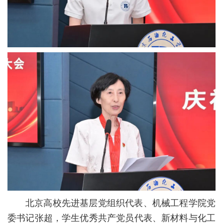
北京高校先进基层党组织代表、机械工程学院党
委书记张超，学生优秀共产党员代表、新材料与化工