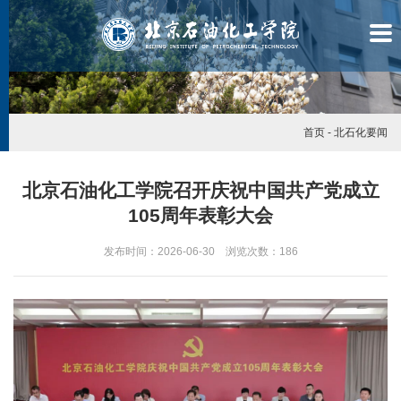
首页
-
北石化要闻
北京石油化工学院召开庆祝中国共产党成立
105周年表彰大会
发布时间：2026-06-30 浏览次数：
186
学