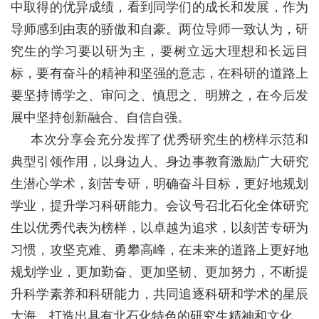
中取得的优异成绩，看到同学们的成长和发展，作为
导师感到由衷的骄傲和自豪。两位导师一致认为，研
究生的学习要以研为主，要树立远大理想和长远目
标，要有奋斗的精神和坚强的意志，在科研的道路上
要坚持博学之、审问之、慎思之、明辨之，在今后发
展中坚持创新融合、自信自强。
本次分享会充分发挥了优秀研究生的榜样示范和
典型引领作用，以身边人、身边事教育激励广大研究
生潜心学术，刻苦专研，明确奋斗目标，更好地规划
学业，提升学习科研能力。会议号召北石化全体研究
生以优秀代表为榜样，以卓越为追求，以刻苦专研为
习惯，攻坚克难、勇攀高峰，在未来的道路上更好地
规划学业，更加勤奋、更加坚韧、更加努力，不断提
升科学素养和科研能力，共同追逐科研和学术的星辰
大海，打造出具有北石化特色的研究生精神和文化。