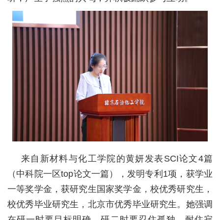
校
园
生
活
合
作
交
流
来自新材料与化工学院的黄妍发表SCI论文4篇
（中科院一区top论文一篇），发明专利1项，获学业
一等奖学金，获研究生国家奖学金，校优秀研究生，
校优秀毕业研究生，北京市优秀毕业研究生。她强调
在研一时要目标明确，研二时要忍住孤独，耐住寂