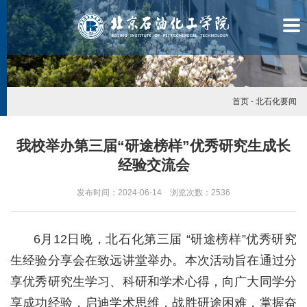
首页
-
北石化要闻
我校举办第三届“研途榜样”优秀研究生成长
经验交流会
发布时间：2024-06-14 浏览次数：
2536
6月12日晚，北石化第三届 “研途榜样”优秀研究
生经验分享会在致远讲堂举办。本次活动旨在通过分
享优秀研究生学习、科研和学术心得，向广大同学分
学
享成功经验，启迪学术思维，战胜研途困难，掌握奋