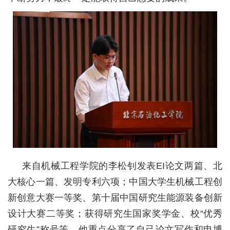
来自机械工程学院的李松钊发表EI论文两篇、北
大核心一篇、发明专利六项；中国大学生机械工程创
新创意大赛一等奖、第十届中国研究生能源装备创新
设计大赛二等奖；获得研究生国家奖学金、校“优秀
研究生”称号等。他重点分享了自己论文写作和申博