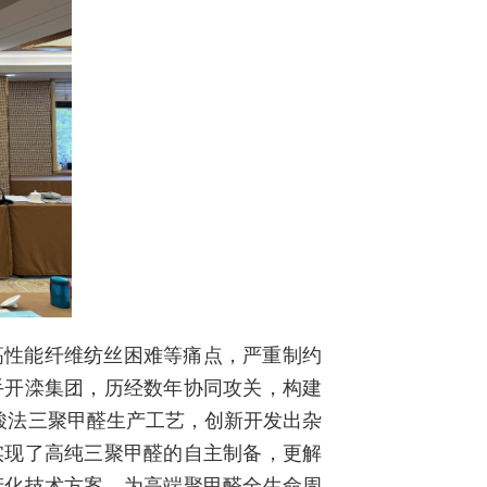
高性能纤维纺丝困难等痛点，严重制约
手开滦集团，历经数年协同攻关，构建
酸法三聚甲醛生产工艺，创新开发出杂
实现了高纯三聚甲醛的自主制备，更解
产化技术方案，为高端聚甲醛全生命周