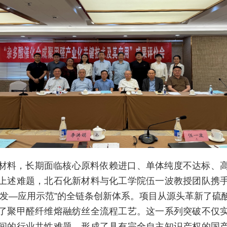
材料，长期面临核心原料依赖进口、单体纯度不达标、
上述难题，北石化新材料与化工学院伍一波教授团队携
研发—应用示范”的全链条创新体系。项目从源头革新了硫
了聚甲醛纤维熔融纺丝全流程工艺。这一系列突破不仅
间的行业共性难题，形成了具有完全自主知识产权的国