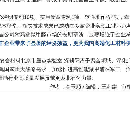
发明专利10项、实用新型专利1项、软件著作权4项，
的技术壁垒。相关技术成果已成功在多家企业实现工业示范
国公司对高端聚甲醛市场的长期垄断，显著增强了企业
作企业带来了显著的经济效益，更为我国高端化工材料
体复合材料北京市重点实验室”深耕阳离子聚合领域、深化
焦国家重大战略需求，加速推进高性能聚甲醛在军工、
推动行业高质量发展贡献更多北石化力量。
作者：金玉顺 / 编辑：王莉鑫 