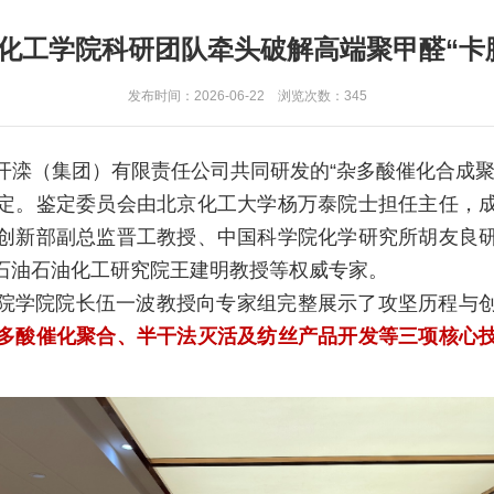
化工学院科研团队牵头破解高端聚甲醛“卡
发布时间：2026-06-22 浏览次数：
345
开滦（集团）有限责任公司共同研发的“杂多酸催化合成聚
定。鉴定委员会由北京化工大学杨万泰院士担任主任，
创新部副总监晋工教授、中国科学院化学研究所胡友良
石油石油化工研究院王建明教授等权威专家。
院学院院长伍一波教授向专家组完整展示了攻坚历程与
多酸催化聚合、半干法灭活及纺丝产品开发等三项核心