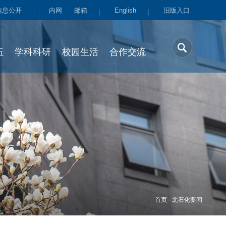
信息公开
内网
邮箱
English
旧版入口
伍
学科科研
校园生活
合作交流
首页
-
北石化要闻