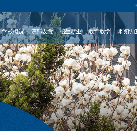
学校概况
院部设置
招生就业
教育教学
师资队