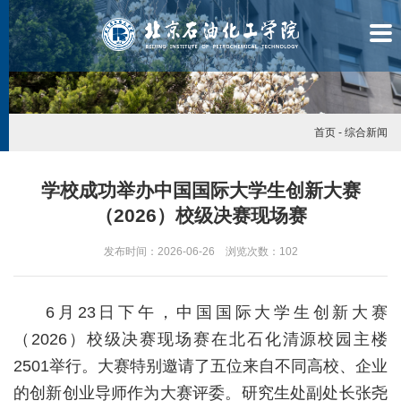
首页
-
综合新闻
学校成功举办中国国际大学生创新大赛
（2026）校级决赛现场赛
发布时间：2026-06-26 浏览次数：
102
6月23日下午，中国国际大学生创新大赛
（2026）校级决赛现场赛在北石化清源校园主楼
2501举行。大赛特别邀请了五位来自不同高校、企业
学
的创新创业导师作为大赛评委。研究生处副处长张尧