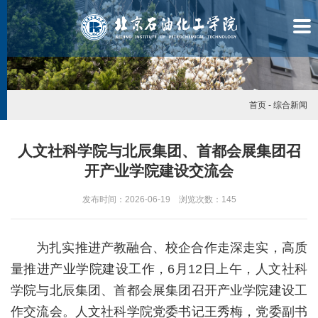
首页
-
综合新闻
人文社科学院与北辰集团、首都会展集团召
开产业学院建设交流会
发布时间：2026-06-19 浏览次数：
145
为扎实推进产教融合、校企合作走深走实，高质
量推进产业学院建设工作，6月12日上午，人文社科
学院与北辰集团、首都会展集团召开产业学院建设工
学
作交流会。人文社科学院党委书记王秀梅，党委副书