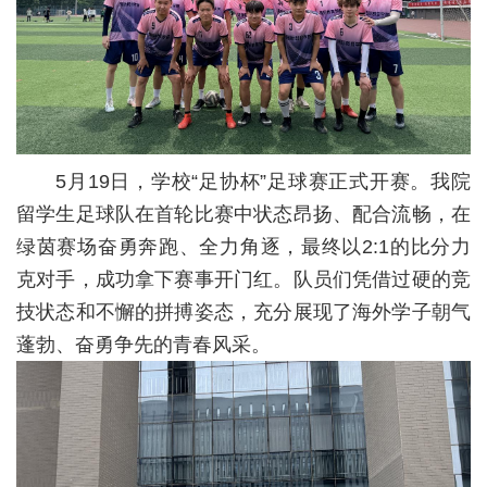
5月19日，学校“足协杯”足球赛正式开赛。我院
留学生足球队在首轮比赛中状态昂扬、配合流畅，在
绿茵赛场奋勇奔跑、全力角逐，最终以2:1的比分力
克对手，成功拿下赛事开门红。队员们凭借过硬的竞
技状态和不懈的拼搏姿态，充分展现了海外学子朝气
蓬勃、奋勇争先的青春风采。