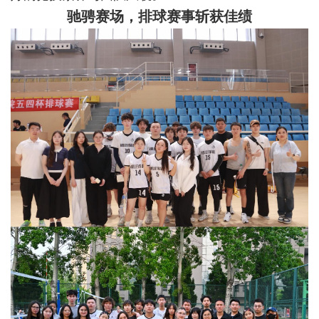
校
驰骋赛场，排球赛事斩获佳绩
概
况
院
部
设
置
招
生
就
业