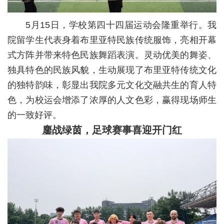
5月15日，学校第四十四届运动会隆重举行。我
院留学生代表身着布里亚特民族传统服饰，亮相开幕
式方阵并带来特色民族舞蹈表演。灵动优美的舞姿、
独具特色的民族风貌，生动展现了布里亚特传统文化
的独特韵味，彰显出我院多元文化交融共生的育人特
色，为校运会增添了浓厚的人文色彩，赢得现场师生
的一致好评。
鏖战绿茵，足球赛事喜迎开门红