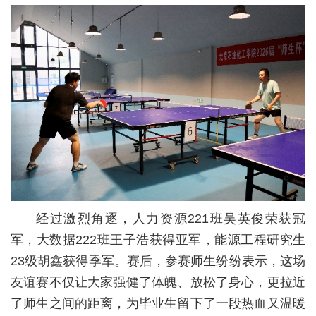
经过激烈角逐，人力资源221班吴英俊荣获冠
军，大数据222班王子浩获得亚军，能源工程研究生
23级胡鑫获得季军。
赛后，参赛师生纷纷表示，这场
友谊赛不仅让大家强健了体魄、放松了身心，更拉近
了师生之间的距离，为毕业生留下了一段热血又温暖