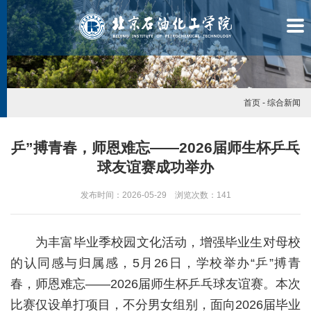
首页
-
综合新闻
乒”搏青春，师恩难忘——2026届师生杯乒乓
球友谊赛成功举办
发布时间：2026-05-29 浏览次数：
141
为丰富毕业季校园文化活动，增强毕业生对母校
的认同感与归属感，5月26日，学校举办“乒”搏青
春，师恩难忘——2026届师生杯乒乓球友谊赛。本次
学
比赛仅设单打项目，不分男女组别，面向2026届毕业