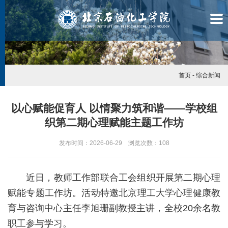
首页
-
综合新闻
以心赋能促育人 以情聚力筑和谐——学校组
织第二期心理赋能主题工作坊
发布时间：2026-06-29 浏览次数：
108
近日，教师工作部联合工会组织开展第二期心理
赋能专题工作坊。活动特邀北京理工大学心理健康教
育与咨询中心主任李旭珊副教授主讲，全校20余名教
学
职工参与学习。