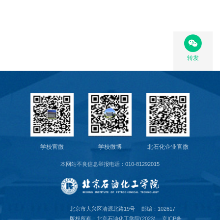
转发
学校官微
学校微博
北石化企业官微
本网站不良信息举报电话：010-81292015
北京市大兴区清源北路19号
邮编：102617
版权所有：北京石油化工学院(2023)
京ICP备