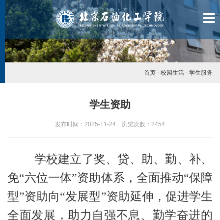
首页
-
校园生活
-
学生服务
学生资助
发布时间：2025-11-24 浏览次数：
2454
学校建立了奖、贷、助、勤、补、
免“六位一体”资助体系，全面推动“保障
型”资助向“发展型”资助延伸，促进学生
学
全面发展，助力自强不息、勤学奋进的