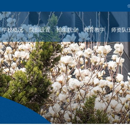
学校概况
院部设置
招生就业
教育教学
师资队