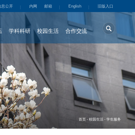
信息公开
内网
邮箱
English
旧版入口
伍
学科科研
校园生活
合作交流
首页
-
校园生活
-
学生服务