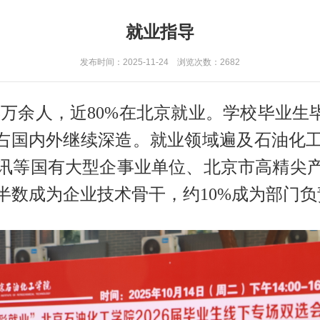
就业指导
发布时间：2025-11-24 浏览次数：
2682
5万余人，近80%在北京就业。学校毕业生
左右国内外继续深造。就业领域遍及石油化
讯等国有大型企事业单位、北京市高精尖
半数成为企业技术骨干，约10%成为部门负