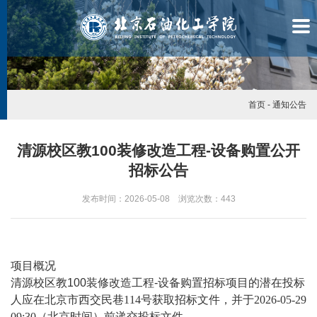
首页
-
通知公告
清源校区教100装修改造工程-设备购置公开
招标公告
发布时间：2026-05-08 浏览次数：
443
项目概况
清源校区教
100
装修改造工程
-
设备购置招标项目的潜在投标
学
人应在北京市西交民巷114号获取招标文件，并于2026-05-29
09:30（北京时间）前递交投标文件。