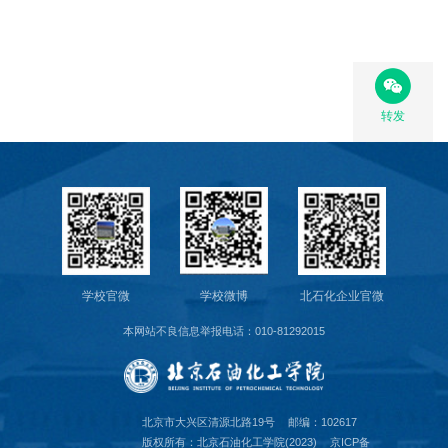
转发
学校官微
学校微博
北石化企业官微
本网站不良信息举报电话：010-81292015
北京市大兴区清源北路19号
邮编：102617
版权所有：北京石油化工学院(2023)
京ICP备