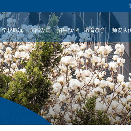
学校概况
院部设置
招生就业
教育教学
师资队