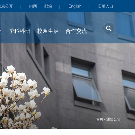
信息公开
内网
邮箱
English
旧版入口
伍
学科科研
校园生活
合作交流
首页
-
通知公告