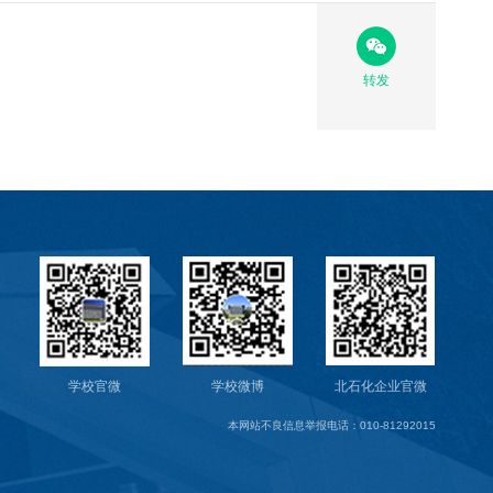
转发
学校官微
学校微博
北石化企业官微
本网站不良信息举报电话：010-81292015