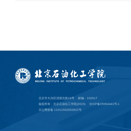
北京市大兴区清源北路19号
邮编：102617
版权所有：北京石油化工学院(2023)
京ICP备05064441号-1
京公网安备 11011502002822号