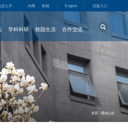
信息公开
内网
邮箱
English
旧版入口
伍
学科科研
校园生活
合作交流
首页
-
通知公告