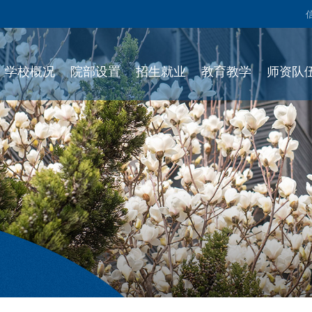
学校概况
院部设置
招生就业
教育教学
师资队