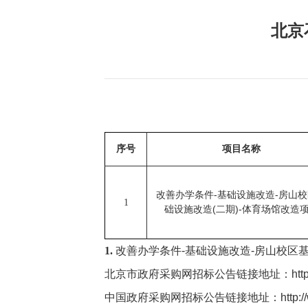
北京
序号
项目名称
-
-
改善办学条件
基础设施改造
房山校
1
(
)-
础设施改造
二期
体育场馆改造
1.
改善办学条件
-
基础设施改造
-
房山校区
北京市政府采购网招标公告链接地址：
htt
中国政府采购网招标公告链接地址：
http: