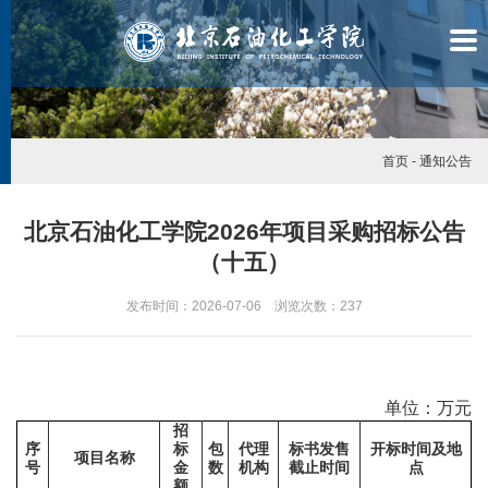
首页
-
通知公告
北京石油化工学院2026年项目采购招标公告
（十五）
发布时间：2026-07-06 浏览次数：
237
单位：万元
招
序
标
包
代理
标书发售
开标时间及地
学
项目名称
号
金
数
机构
截止时间
点
额