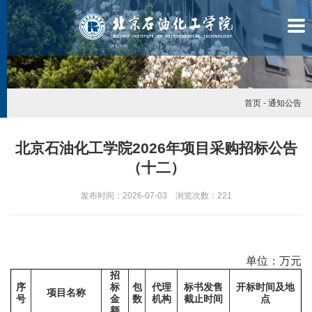
首页
-
通知公告
北京石油化工学院2026年项目采购招标公告
（十二）
发布时间：2026-07-03 浏览次数：
221
单位：万元
招
序
标
包
代理
标书发售
开标时间及地
学
项目名称
号
金
数
机构
截止时间
点
额