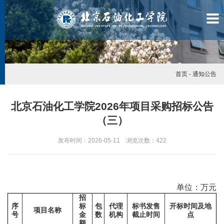
首页
-
通知公告
北京石油化工学院2026年项目采购招标公告
（三）
发布时间：2026-05-11 浏览次数：
422
单位：万元
招
序
标
包
代理
标书发售
开标时间及地
学
项目名称
号
金
数
机构
截止时间
点
额