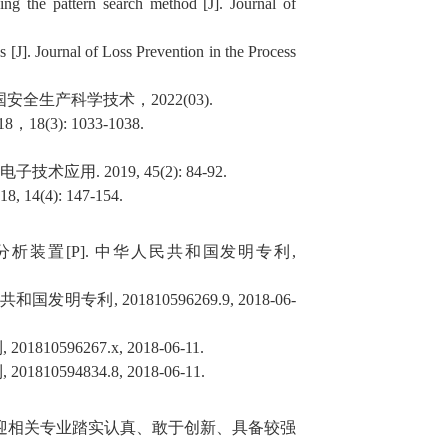
sing the pattern search method [J]. Journal of
s [J]. Journal of Loss Prevention in the Process
国安全生产科学技术，
2022(03).
18
，
18(3): 1033-1038.
电子技术应用
. 2019, 45(2): 84-92.
018, 14(4): 147-154.
分析装置
[P].
中华人民共和国发明专利
,
共和国发明专利
, 201810596269.9, 2018-06-
利
, 201810596267.x, 2018-06-11.
利
, 201810594834.8, 2018-06-11.
迎相关专业踏实认真、敢于创新、具备较强