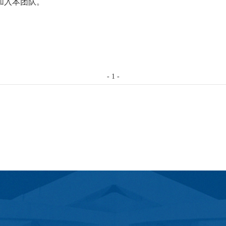
加入本团队。
-
1
-