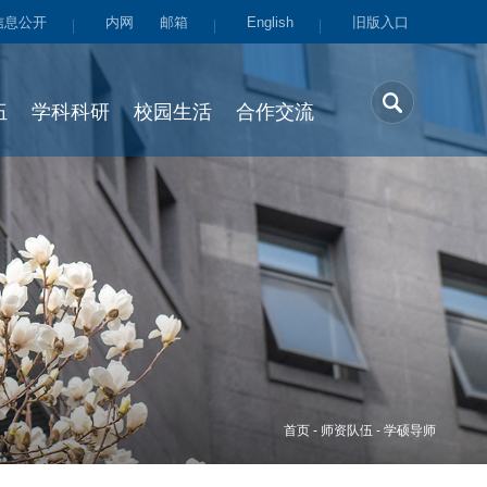
信息公开
内网
邮箱
English
旧版入口
伍
学科科研
校园生活
合作交流
首页
-
师资队伍
-
学硕导师