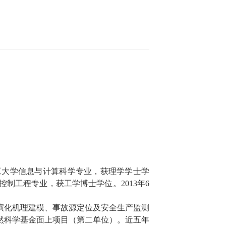
工大学信息与计算科学专业，获理学学士学
控制工程专业，获工学博士学位。
2013
年
6
演化机理建模、事故源定位及安全生产监测
然科学基金面上项目（第二单位）。近五年