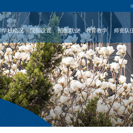
学校概况
院部设置
招生就业
教育教学
师资队