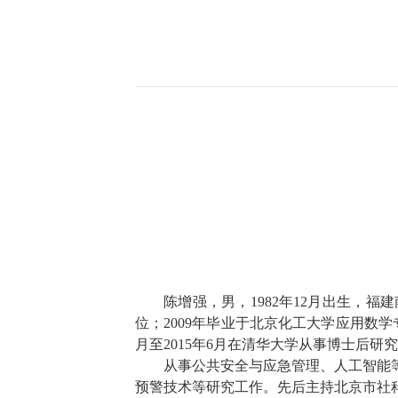
陈增强，男，
1982
年
12
月出生，福建
位；
2009
年毕业于北京化工大学应用数学
月至
2015
年
6
月在清华大学从事博士后研究
从事公共安全与应急管理、人工智能
预警技术等研究工作。先后主持北京市社