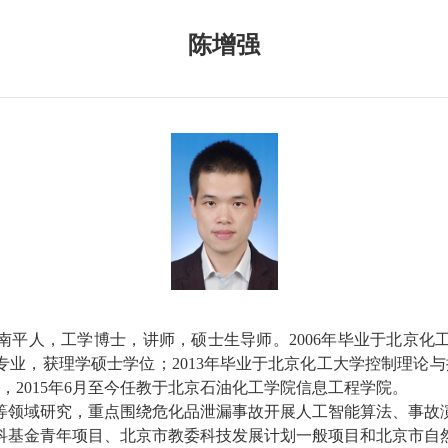
陈增强
南平人，工学博士，讲师，硕士生导师。
2006
年毕业于北京化
专业，获理学硕士学位；
2013
年毕业于北京化工大学控制理论与
，
2015
年
6
月至今任教于北京石油化工学院信息工程学院。
等领域研究，重点围绕危化品泄漏事故开展人工智能算法、事故
科基金青年项目、北京市教委科技发展计划一般项目和北京市自