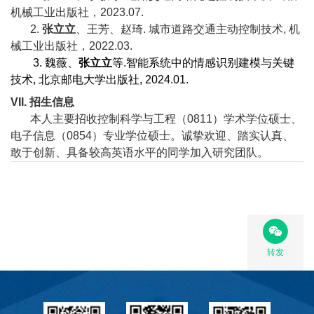
机械工业出版社，2023.07.
2.
张立立
、王芳、赵琦. 城市道路交通主动控制技术, 机
械工业出版社，2022.03.
3.
魏薇、
张立立
等
.
智能系统中的情感识别建模与关键
技术
,
北京邮电大学出版社
, 2024.01.
VI
I
.
招生信息
本人主要招收控制科学与工程（
0811
）学术学位硕士、
电子信息（
0854
）专业学位硕士。诚挚欢迎、踏实认真、
敢于创新、具备较高英语水平的同学加入研究团队。
转发