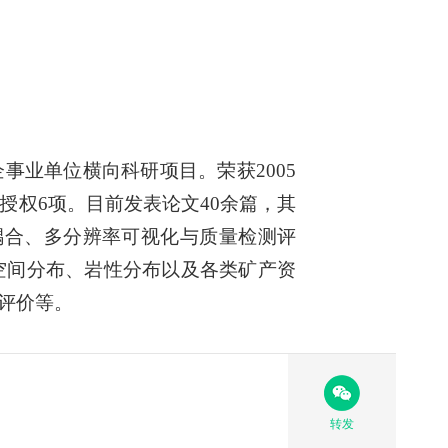
企事业单位横向科研项目。荣获
2005
授权
6
项。目前发表论文
40
余篇，其
耦合、多分辨率可视化与质量检测评
空间分布、岩性分布以及各类矿产资
评价等。
转发